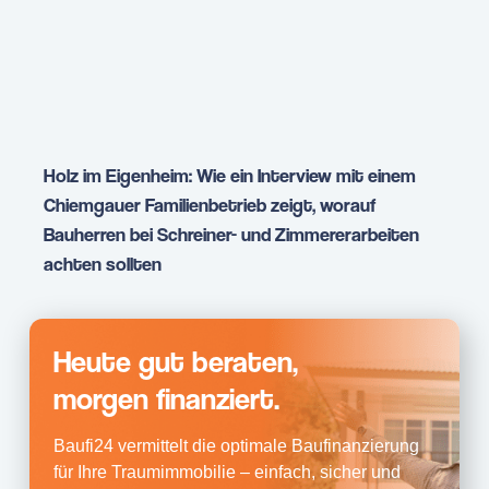
Holz im Eigenheim: Wie ein Interview mit einem
Chiemgauer Familienbetrieb zeigt, worauf
Bauherren bei Schreiner- und Zimmererarbeiten
achten sollten
Heute gut beraten,
morgen finanziert.
Baufi24 vermittelt die optimale Baufinanzierung
für Ihre Traumimmobilie – einfach, sicher und