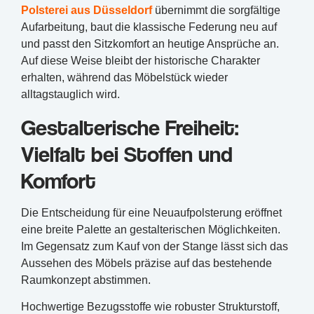
Polsterei aus Düsseldorf
übernimmt die sorgfältige
Aufarbeitung, baut die klassische Federung neu auf
und passt den Sitzkomfort an heutige Ansprüche an.
Auf diese Weise bleibt der historische Charakter
erhalten, während das Möbelstück wieder
alltagstauglich wird.
Gestalterische Freiheit:
Vielfalt bei Stoffen und
Komfort
Die Entscheidung für eine Neuaufpolsterung eröffnet
eine breite Palette an gestalterischen Möglichkeiten.
Im Gegensatz zum Kauf von der Stange lässt sich das
Aussehen des Möbels präzise auf das bestehende
Raumkonzept abstimmen.
Hochwertige Bezugsstoffe wie robuster Strukturstoff,