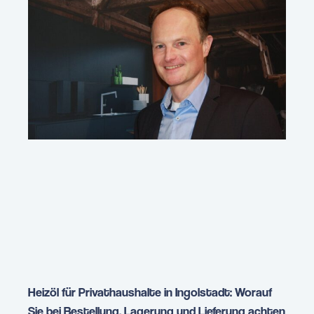
Heizöl für Privathaushalte in Ingolstadt: Worauf
Sie bei Bestellung, Lagerung und Lieferung achten