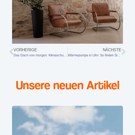
VORHERIGE
NÄCHSTE
Das Dach von morgen: Klimaschutz und Wohnkomfort klug vereint
Wärmepumpe in Ulm: So finden Sie den richtigen Ansprechpartner für Planung, Einbau und Förderung
Unsere neuen Artikel