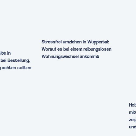
Stressfrei umziehen in Wuppertal:
Worauf es bei einem reibungslosen
lte in
Wohnungswechsel ankommt
bei Bestellung,
 achten sollten
Hol
mit
zei
und