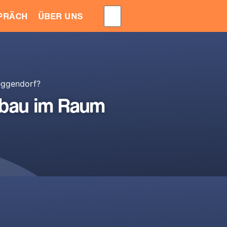
EPRÄCH
ÜBER UNS
eggendorf?
sbau im Raum