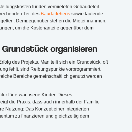
rstellungskosten für den vermieteten Gebäudeteil
prechenden Teil des
Baudarlehens
sowie laufende
n gelten. Demgegenüber stehen die Mieteinnahmen,
hnungen, um die Kostenanteile gegenüber dem
Grundstück organisieren
lg des Projekts. Man teilt sich ein Grundstück, oft
ng fehlt, sind Reibungspunkte vorprogrammiert.
welche Bereiche gemeinschaftlich genutzt werden
äter für erwachsene Kinder. Dieses
igt die Praxis, dass auch innerhalb der Familie
re Nutzung: Das Konzept einer integrierten
ntum zu finanzieren und gleichzeitig dem