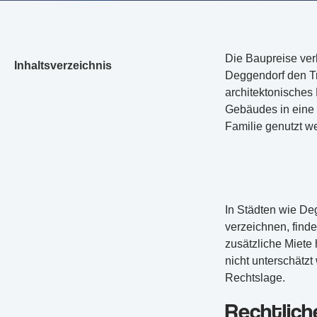
Die Baupreise ver
Inhaltsverzeichnis
Deggendorf den Tra
architektonisches 
Gebäudes in eine 
Familie genutzt w
In Städten wie De
verzeichnen, find
zusätzliche Miete 
nicht unterschätz
Rechtslage.
Rechtlich