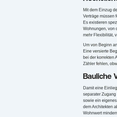
Mit dem Einzug de
Verträge müssen fe
Es existieren spe
Wohnungen, von de
mehr Flexibilität, 
Um von Beginn an 
Eine versierte Beg
bei der korrekten
Zähler fehlen, ob
Bauliche
Damit eine Einlie
separater Zugang 
sowie ein eigenes
dem Architekten 
Wohnwert mindern k