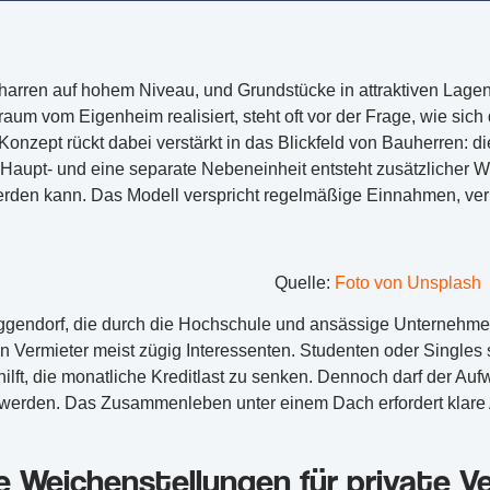
harren auf hohem Niveau, und Grundstücke in attraktiven Lage
um vom Eigenheim realisiert, steht oft vor der Frage, wie sich d
Konzept rückt dabei verstärkt in das Blickfeld von Bauherren:
Haupt- und eine separate Nebeneinheit entsteht zusätzlicher W
erden kann. Das Modell verspricht regelmäßige Einnahmen, ve
Quelle:
Foto von Unsplash
ggendorf, die durch die Hochschule und ansässige Unternehme
en Vermieter meist zügig Interessenten. Studenten oder Singl
hilft, die monatliche Kreditlast zu senken. Dennoch darf der Auf
t werden. Das Zusammenleben unter einem Dach erfordert klare
e Weichenstellungen für private Ve