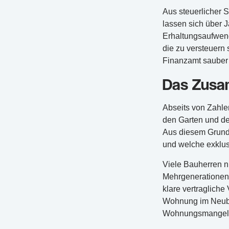
Aus steuerlicher S
lassen sich über 
Erhaltungsaufwend
die zu versteuern
Finanzamt sauber 
Das Zusa
Abseits von Zahlen
den Garten und de
Aus diesem Grund 
und welche exklusi
Viele Bauherren n
Mehrgenerationenw
klare vertragliche
Wohnung im Neubau
Wohnungsmangel 