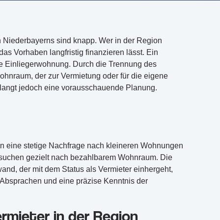
n Niederbayerns sind knapp. Wer in der Region
as Vorhaben langfristig finanzieren lässt. Ein
 die Einliegerwohnung. Durch die Trennung des
ohnraum, der zur Vermietung oder für die eigene
rlangt jedoch eine vorausschauende Planung.
n eine stetige Nachfrage nach kleineren Wohnungen
es suchen gezielt nach bezahlbarem Wohnraum. Die
wand, der mit dem Status als Vermieter einhergeht,
 Absprachen und eine präzise Kenntnis der
rmieter in der Region