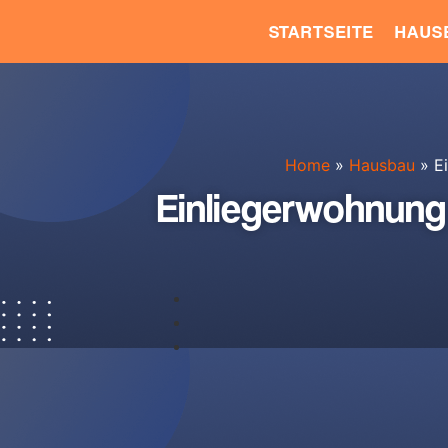
STARTSEITE
HAUS
Home
»
Hausbau
»
Ei
Einliegerwohnung