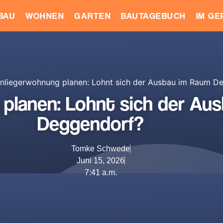
BAU
WOHNEN
GARTEN
BAUTAGEBUCH
IM G
nliegerwohnung planen: Lohnt sich der Ausbau im Raum D
 planen: Lohnt sich der Au
Deggendorf?
Tomke Schwede
Juni 15, 2026
7:41 a.m.