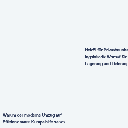
Heizöl für Privathausha
Ingolstadt: Worauf Sie 
Lagerung und Lieferung
Warum der moderne Umzug auf
Effizienz statt Kumpelhilfe setzt