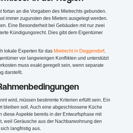
st fortan an die Vorgaben des Mietrechts gebunden.
 fast immer zugunsten des Mieters ausgelegt werden.
ten. Eine Besonderheit bei Gebäuden mit nur zwei
terte Kündigungsrecht. Dies gibt dem Eigentümer
h lokale Experten für das
Mietrecht in Deggendorf
.
gentümer vor langwierigen Konflikten und unterstützt
erkosten muss exakt geregelt sein, wenn separate
 darstellt.
e Rahmenbedingungen
t wird, müssen bestimmte Kriterien erfüllt sein. Ein
rt bleiben soll. Auch eine abgeschlossene Küche
diese Aspekte bereits in der Entwurfsphase mit
it, weil Geräusche aus der Nachbarwohnung den
ich langfristig aus.