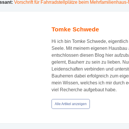
ssant:
Vorschrift für Fahrradstellplätze beim Mehrfamilienhaus
Tomke Schwede
Hi ich bin Tomke Schwede, eigentlich 
Seele. Mit meinem eigenen Hausbau a
entschlossen diesen Blog hier aufzuba
gelernt, Bauherr zu sein zu lieben. N
Leidenschaften verbinden und unters
Bauherren dabei erfolgreich zum eige
mein Wissen, welches ich mir durch 
viel Recherche aufgebaut habe.
Alle Artikel anzeigen