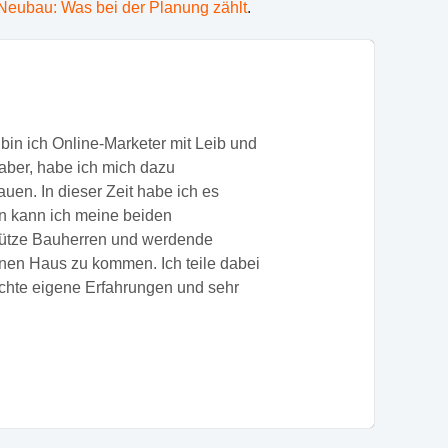
-Neubau: Was bei der Planung zählt
.
bin ich Online-Marketer mit Leib und
ber, habe ich mich dazu
uen. In dieser Zeit habe ich es
un kann ich meine beiden
tütze Bauherren und werdende
nen Haus zu kommen. Ich teile dabei
echte eigene Erfahrungen und sehr