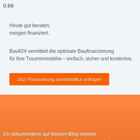
Heute gut beraten,
morgen finanziert.
Baufi24 vermittelt die optimale Baufinanzierung
für Ihre Traumimmobilie – einfach, sicher und kostenlos.
Jetzt Finanzierung unverbindlich anfragen
Ich dokumentiere auf diesem Blog meinen