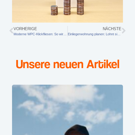
VORHERIGE
NÄCHSTE
Moderne WPC-Klickfliesen: So wird aus Balkon und Terrasse im Handumdrehen ein echter Wohlfühlort
Einliegerwohnung planen: Lohnt sich der Ausbau im Raum Deggendorf?
Unsere neuen Artikel