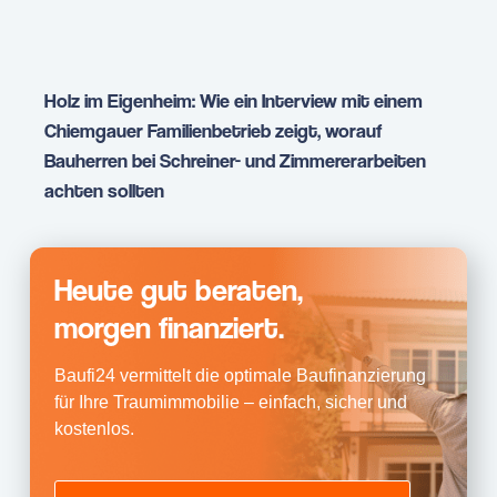
Holz im Eigenheim: Wie ein Interview mit einem
Chiemgauer Familienbetrieb zeigt, worauf
Bauherren bei Schreiner- und Zimmererarbeiten
achten sollten
Heute gut beraten,
morgen finanziert.
Baufi24 vermittelt die optimale Baufinanzierung
für Ihre Traumimmobilie – einfach, sicher und
kostenlos.