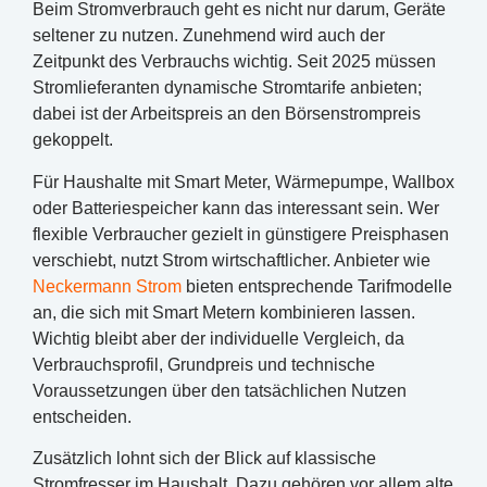
Beim Stromverbrauch geht es nicht nur darum, Geräte
seltener zu nutzen. Zunehmend wird auch der
Zeitpunkt des Verbrauchs wichtig. Seit 2025 müssen
Stromlieferanten dynamische Stromtarife anbieten;
dabei ist der Arbeitspreis an den Börsenstrompreis
gekoppelt.
Für Haushalte mit Smart Meter, Wärmepumpe, Wallbox
oder Batteriespeicher kann das interessant sein. Wer
flexible Verbraucher gezielt in günstigere Preisphasen
verschiebt, nutzt Strom wirtschaftlicher. Anbieter wie
Neckermann Strom
bieten entsprechende Tarifmodelle
an, die sich mit Smart Metern kombinieren lassen.
Wichtig bleibt aber der individuelle Vergleich, da
Verbrauchsprofil, Grundpreis und technische
Voraussetzungen über den tatsächlichen Nutzen
entscheiden.
Zusätzlich lohnt sich der Blick auf klassische
Stromfresser im Haushalt. Dazu gehören vor allem alte