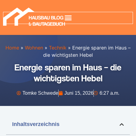
Home
»
Wohnen
»
Technik
»
Energie sparen im Haus –
die wichtigsten Hebel
Energie sparen im Haus – die
wichtigsten Hebel
Tomke Schwede
Juni 15, 2026
6:27 a.m.
Inhaltsverzeichnis