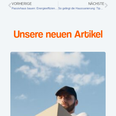
VORHERIGE
NÄCHSTE
Passivhaus bauen: Energieeffizient und nachhaltig
So gelingt die Haussanierung: Tipps für ein stressfreies Projekt
Unsere neuen Artikel