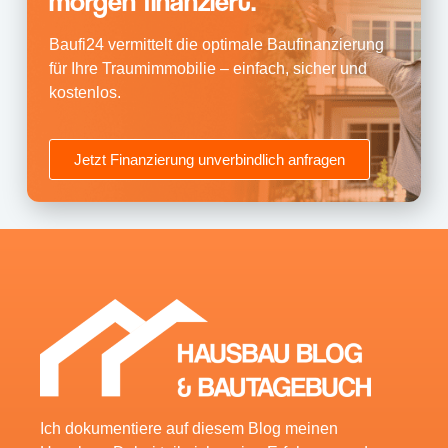
morgen finanziert.
Baufi24 vermittelt die optimale Baufinanzierung
für Ihre Traumimmobilie – einfach, sicher und
kostenlos.
Jetzt Finanzierung unverbindlich anfragen
Ich dokumentiere auf diesem Blog meinen