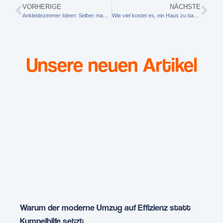
VORHERIGE
NÄCHSTE
Ankleidezimmer Ideen: Selber machen ist im Trend
Wie viel kostet es, ein Haus zu bauen?
Unsere neuen Artikel
Warum der moderne Umzug auf Effizienz statt
Kumpelhilfe setzt