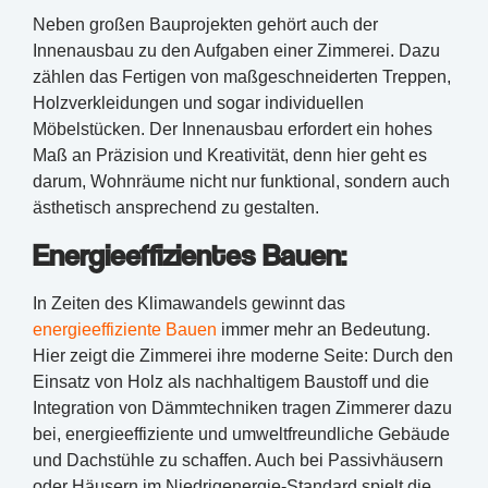
Neben großen Bauprojekten gehört auch der
Innenausbau zu den Aufgaben einer Zimmerei. Dazu
zählen das Fertigen von maßgeschneiderten Treppen,
Holzverkleidungen und sogar individuellen
Möbelstücken. Der Innenausbau erfordert ein hohes
Maß an Präzision und Kreativität, denn hier geht es
darum, Wohnräume nicht nur funktional, sondern auch
ästhetisch ansprechend zu gestalten.
Energieeffizientes Bauen:
In Zeiten des Klimawandels gewinnt das
energieeffiziente Bauen
immer mehr an Bedeutung.
Hier zeigt die Zimmerei ihre moderne Seite: Durch den
Einsatz von Holz als nachhaltigem Baustoff und die
Integration von Dämmtechniken tragen Zimmerer dazu
bei, energieeffiziente und umweltfreundliche Gebäude
und Dachstühle zu schaffen. Auch bei Passivhäusern
oder Häusern im Niedrigenergie-Standard spielt die