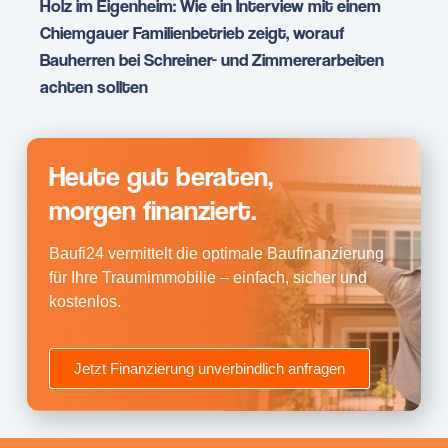
Holz im Eigenheim: Wie ein Interview mit einem
Chiemgauer Familienbetrieb zeigt, worauf
Bauherren bei Schreiner- und Zimmererarbeiten
achten sollten
Heute gut beraten,
morgen finanziert.
Baufi24 vermittelt die optimale Baufinanzierung
für Ihre Traumimmobilie – einfach, sicher und
kostenlos.
Jetzt Finanzierung unverbindlich anfragen