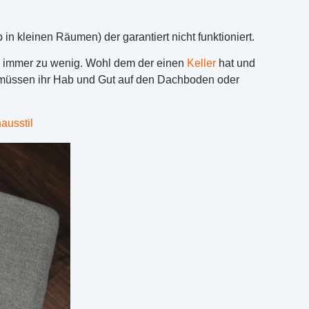
in kleinen Räumen) der garantiert nicht funktioniert.
s immer zu wenig. Wohl dem der einen
Keller
hat und
er müssen ihr Hab und Gut auf den Dachboden oder
ausstil