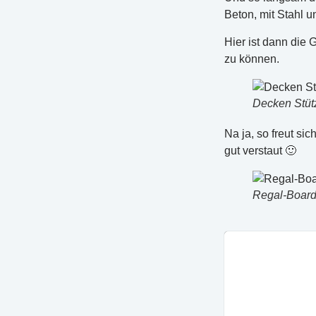
Beton, mit Stahl 
Hier ist dann die
zu können.
Decken Stütz
Na ja, so freut s
gut verstaut 🙂
Regal-Board