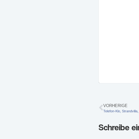
VORHERIGE
Telefon-Klo, Strandvil
Schreibe e