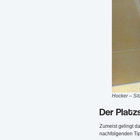
Hocker – Si
Der Platzs
Zumeist gelingt d
nachfolgenden Tipp