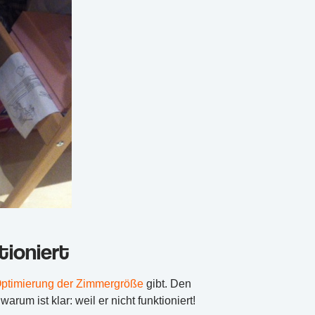
tioniert
 Optimierung der Zimmergröße
gibt. Den
um ist klar: weil er nicht funktioniert!