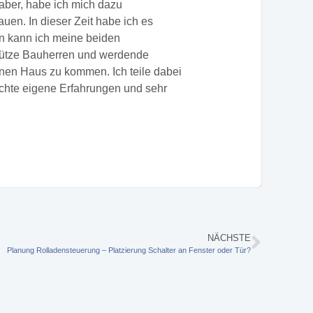
ber, habe ich mich dazu
uen. In dieser Zeit habe ich es
un kann ich meine beiden
tütze Bauherren und werdende
nen Haus zu kommen. Ich teile dabei
echte eigene Erfahrungen und sehr
NÄCHSTE
Planung Rolladensteuerung – Platzierung Schalter an Fenster oder Tür?