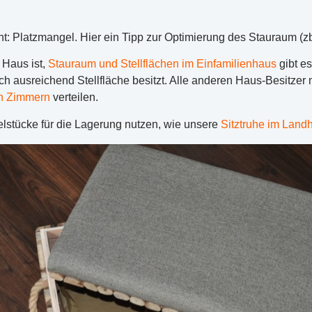
t: Platzmangel. Hier ein Tipp zur Optimierung des Stauraum (zb 
 Haus ist,
Stauraum und Stellflächen im Einfamilienhaus
gibt e
doch ausreichend Stellfläche besitzt. Alle anderen Haus-Besitz
en Zimmern
verteilen.
lstücke für die Lagerung nutzen, wie unsere
Sitztruhe im Landh