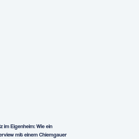
z im Eigenheim: Wie ein
terview mit einem Chiemgauer