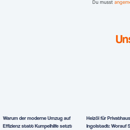
Du musst
angeme
Un
Warum der moderne Umzug auf
Heizöl für Privathaus
Effizienz statt Kumpelhilfe setzt
Ingolstadt: Worauf S