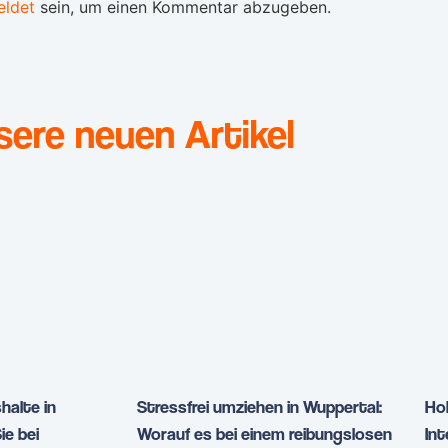
ldet
sein, um einen Kommentar abzugeben.
sere neuen Artikel
halte in
Stressfrei umziehen in Wuppertal:
Hol
ie bei
Worauf es bei einem reibungslosen
In