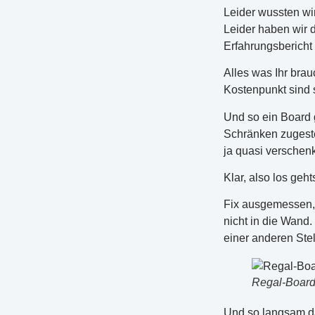
Leider wussten wir
Leider haben wir 
Erfahrungsbericht 
Alles was Ihr bra
Kostenpunkt sind 
Und so ein Board 
Schränken zugestel
ja quasi verschen
Klar, also los geht
Fix ausgemessen, 
nicht in die Wand.
einer anderen Ste
Regal-Board
Und so langsam 