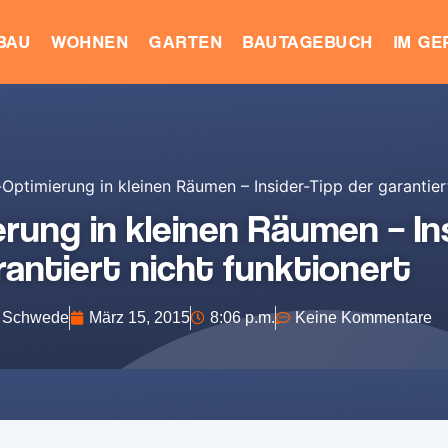
BAU
WOHNEN
GARTEN
BAUTAGEBUCH
IM G
ptimierung in kleinen Räumen – Insider-Tipp der garantiert
ung in kleinen Räumen – Ins
rantiert nicht funktionert
 Schwede
März 15, 2015
8:06 p.m.
Keine Kommentare