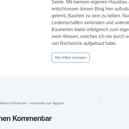
Seele. Mit meinem eigenen Hausbau a
entschlossen diesen Blog hier aufzuba
gelernt, Bauherr zu sein zu lieben. N
Leidenschaften verbinden und unters
Bauherren dabei erfolgreich zum eige
mein Wissen, welches ich mir durch 
viel Recherche aufgebaut habe.
Alle Artikel anzeigen
la, Rasen & Rutschen – Impression aus Ägypten
inen Kommentar