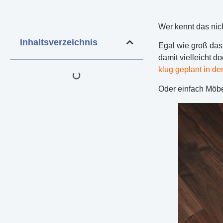
Wer kennt das nich
Inhaltsverzeichnis
Egal wie groß das
damit vielleicht 
klug geplant in d
Oder einfach Möbe