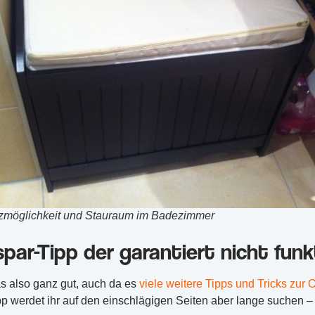
tzmöglichkeit und Stauraum im Badezimmer
par-Tipp der garantiert nicht funk
as also ganz gut, auch da es
viele weitere Tipps und Tricks zur
 werdet ihr auf den einschlägigen Seiten aber lange suchen – war