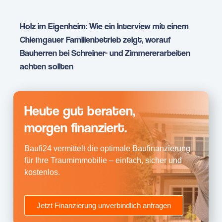
Holz im Eigenheim: Wie ein Interview mit einem
Chiemgauer Familienbetrieb zeigt, worauf
Bauherren bei Schreiner- und Zimmererarbeiten
achten sollten
Heute gut beraten,
morgen finanziert.
Baufi24 vermittelt die optimale Baufinanzierung
für Ihre Traumimmobilie – einfach, sicher und
kostenlos.
Jetzt Finanzierung unverbindlich anfragen