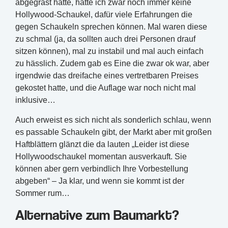
abgegrast hatte, hatte ich zwar noch immer keine
Hollywood-Schaukel, dafür viele Erfahrungen die
gegen Schaukeln sprechen können. Mal waren diese
zu schmal (ja, da sollten auch drei Personen drauf
sitzen können), mal zu instabil und mal auch einfach
zu hässlich. Zudem gab es Eine die zwar ok war, aber
irgendwie das dreifache eines vertretbaren Preises
gekostet hatte, und die Auflage war noch nicht mal
inklusive…
Auch erweist es sich nicht als sonderlich schlau, wenn
es passable Schaukeln gibt, der Markt aber mit großen
Haftblättern glänzt die da lauten „Leider ist diese
Hollywoodschaukel momentan ausverkauft. Sie
können aber gern verbindlich Ihre Vorbestellung
abgeben“ – Ja klar, und wenn sie kommt ist der
Sommer rum…
Alternative zum Baumarkt?