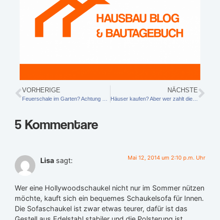
VORHERIGE
NÄCHSTE
Feuerschale im Garten? Achtung bei günstigen Angeboten vom Discounter
Häuser kaufen? Aber wer zahlt die Makler-Provision in welcher Höhe?
5 Kommentare
Mai 12, 2014 um 2:10 p.m. Uhr
Lisa
sagt:
Wer eine Hollywoodschaukel nicht nur im Sommer nützen
möchte, kauft sich ein bequemes Schaukelsofa für Innen.
Die Sofaschaukel ist zwar etwas teurer, dafür ist das
Gestell aus Edelstahl stabiler und die Polsterung ist