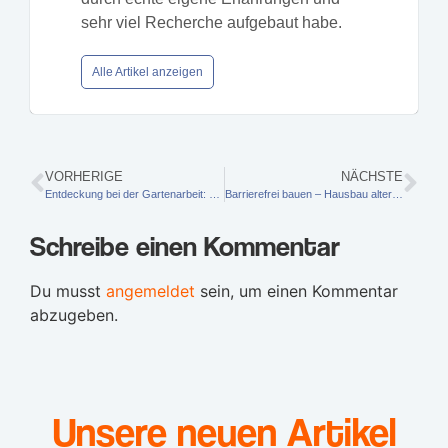
sehr viel Recherche aufgebaut habe.
Alle Artikel anzeigen
VORHERIGE
NÄCHSTE
Entdeckung bei der Gartenarbeit: Längste Klee-Pflanze der Welt?
Barrierefrei bauen – Hausbau alters- & behindertengerecht planen
Schreibe einen Kommentar
Du musst
angemeldet
sein, um einen Kommentar
abzugeben.
Unsere neuen Artikel