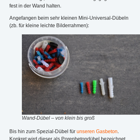
fest in der Wand halten.
Angefangen beim sehr kleinen Mini-Universal-Dübeln
(zb. für kleine leichte Bilderrahmen):
Wand-Dübel – von klein bis groß
Bis hin zum Spezial-Dübel für
unseren Gasbeton
.
Konkret wird dieser als Porenbetondübel bezeichnet