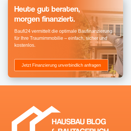
Heute gut beraten,
morgen finanziert.
Baufi24 vermittelt die optimale Baufinanzierung
für Ihre Traumimmobilie – einfach, sicher und
kostenlos.
Jetzt Finanzierung unverbindlich anfragen