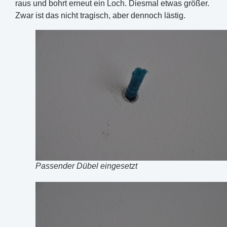
raus und bohrt erneut ein Loch. Diesmal etwas größer.
Zwar ist das nicht tragisch, aber dennoch lästig.
Passender Dübel eingesetzt