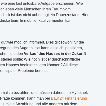
wie eine fast unlösbare Aufgabe erscheinen. Wie
 schieben viele Menschen ihren Traum vom
chick ist das nicht unbedingt ein Dauerzustand. Hier
stricke beim Immobilienkauf vermeiden kann.
ut wie möglich informiert. Dies gilt sowohl für die
fregung des Augenblicks kann es leicht passieren,
sehen, die den
Verkauf des Hauses in der Zukunft
ellen sollte: Wie hoch ist der durchschnittliche
en Hauses beeinträchtigen könnten? All diese
nem später Probleme bereitet.
einmal zu bezahlen, und müssen daher eine Hypothek
n Frage kommen, kann man bei
Baufi24 Finanzierung
t, um die Anzahlung und alle anderen mit dem