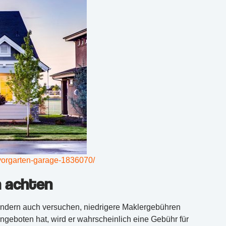
-vorgarten-garage-1836070/
n achten
sondern auch versuchen, niedrigere Maklergebühren
geboten hat, wird er wahrscheinlich eine Gebühr für