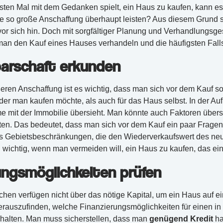
en Mal mit dem Gedanken spielt, ein Haus zu kaufen, kann es 
e so große Anschaffung überhaupt leisten? Aus diesem Grund
or sich hin. Doch mit sorgfältiger Planung und Verhandlungsges
 man den Kauf eines Hauses verhandeln und die häufigsten Fall
arschaft erkunden
eren Anschaffung ist es wichtig, dass man sich vor dem Kauf so g
der man kaufen möchte, als auch für das Haus selbst. In der Au
 mit der Immobilie übersieht. Man könnte auch Faktoren über
en. Das bedeutet, dass man sich vor dem Kauf ein paar Fragen st
s Gebietsbeschränkungen, die den Wiederverkaufswert des neu
d wichtig, wenn man vermeiden will, ein Haus zu kaufen, das ei
ungsmöglichkeiten prüfen
hen verfügen nicht über das nötige Kapital, um ein Haus auf 
rauszufinden, welche Finanzierungsmöglichkeiten für einen i
halten. Man muss sicherstellen, dass man
genügend Kredit
ha