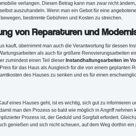
mmobilie verlangen. Diesen Betrag kann man zwar nicht ändern
selbst auszuhandeln. Wenn man ein Gebot für eine angebotene
 bewegen, bestimmte Gebühren und Kosten zu streichen.
ung von Reparaturen und Moderni
 kauft, übernimmt man auch die Verantwortung für dessen Ins
artungsarbeiten als auch für größere Renovierungsarbeiten ei
er zumindest einen Teil dieser
Instandhaltungsarbeiten im Vo
 Preis für das Haus als Ausgleich für die von einem geplanten
samtkosten des Hauses zu senken und es für einen erschwingli
uf eines Hauses geht, ist es wichtig, sich gut zu informieren 
damit man den Prozess so bald wie möglich in Angriff nehmen k
plizierter Prozess ist, der Geduld und Sorgfalt erfordert. Gleichz
uch genießen und sich nicht scheuen, auf dem Weg dorthin ein 