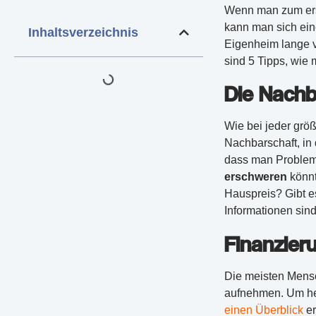
Wenn man zum erst
kann man sich ein
Inhaltsverzeichnis
Eigenheim lange v
sind 5 Tipps, wie
Die Nachb
Wie bei jeder größ
Nachbarschaft, in 
dass man Probleme
erschweren
könnt
Hauspreis? Gibt e
Informationen sin
Finanzier
Die meisten Mensc
aufnehmen. Um he
einen Überblick
er