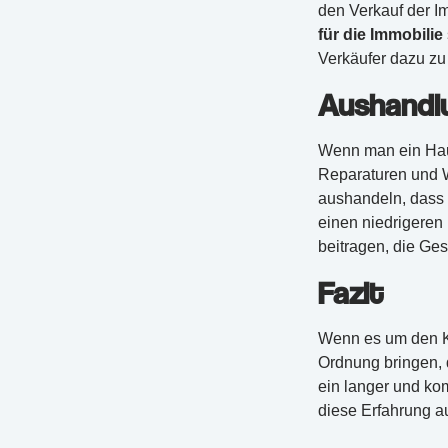
den Verkauf der I
für die Immobilie
Verkäufer dazu zu
Aushandl
Wenn man ein Haus
Reparaturen und W
aushandeln, dass 
einen niedrigeren
beitragen, die Ge
Fazit
Wenn es um den Ka
Ordnung bringen, 
ein langer und kom
diese Erfahrung a