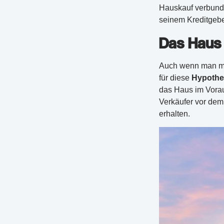
Hauskauf verbunde
seinem Kreditgeb
Das Haus 
Auch wenn man mit
für diese
Hypothe
das Haus im Voraus
Verkäufer vor dem
erhalten.