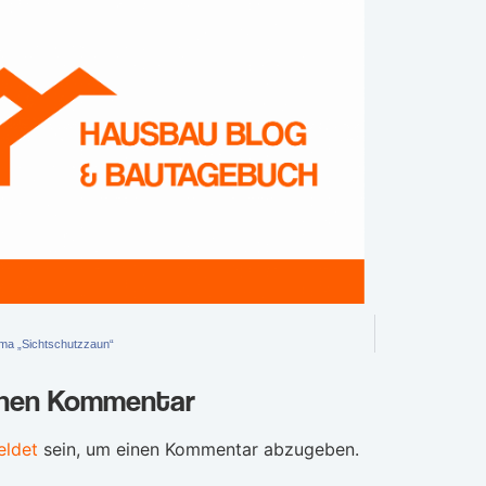
ma „Sichtschutzzaun“
inen Kommentar
ldet
sein, um einen Kommentar abzugeben.