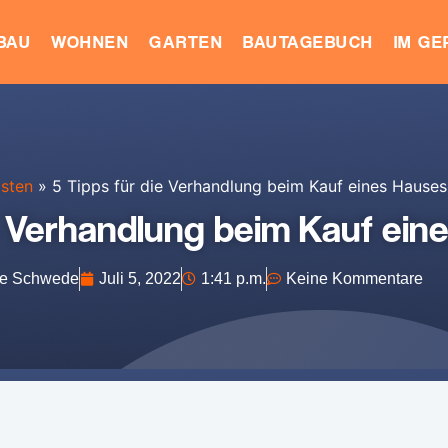
BAU
WOHNEN
GARTEN
BAUTAGEBUCH
IM G
sten
»
5 Tipps für die Verhandlung beim Kauf eines Hauses
ie Verhandlung beim Kauf ein
e Schwede
Juli 5, 2022
1:41 p.m.
Keine Kommentare