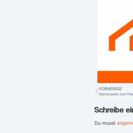
VORHERIGE
Interessantes zum The
Schreibe e
Du musst
angeme